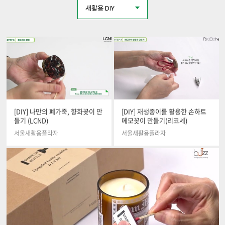
새활용 DIY
[DIY] 나만의 폐가죽, 향화꽂이 만
[DIY] 재생종이를 활용한 손하트
들기 (LCND)
메모꽂이 만들기(리코셰)
서울새활용플라자
서울새활용플라자