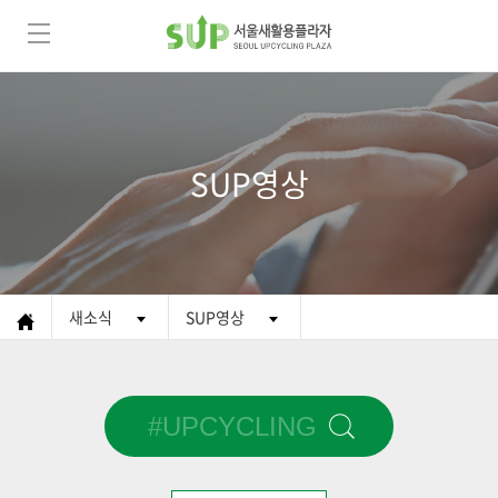
SUP영상
새소식
SUP영상