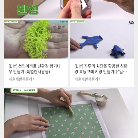
[DIY] 천연이끼로 친환경 향기나
[DIY] 자투리 원단을 활용한 친환
무 만들기 (특별한사람들)
경 흑등고래 키링 만들기(유일자
수)
서울새활용플라자
서울새활용플라자