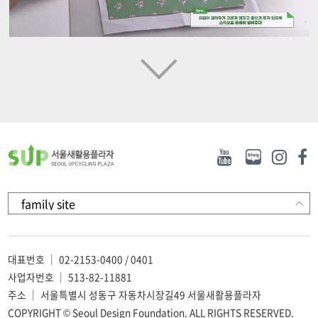
[DIY] 파우치 만들기(그래딧)
[DIY] 친환경 스티커북 만들기(오
픈어스)
서울새활용플라자
서울새활용플라자
대표번호 ｜ 02-2153-0400 / 0401
사업자번호 ｜ 513-82-11881
주소 ｜ 서울특별시 성동구 자동차시장길49 서울새활용플라자
COPYRIGHT © Seoul Design Foundation. ALL RIGHTS RESERVED.