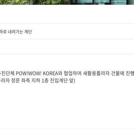
지하로 내려가는 계단
단체 POW!WOW! KOREA와 협업하여 새활용플라자 건물에 진행
용플라자 정문 좌측 지하 1층 진입계단 앞)