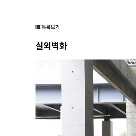
목록보기
실외벽화