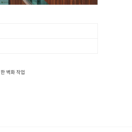
한 벽화 작업