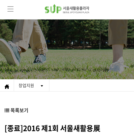
창업지원
목록보기
[종료]2016 제1회 서울새활용展