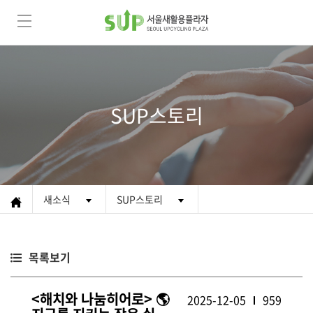
SUP스토리
새소식
SUP스토리
목록보기
<해치와 나눔히어로> 🌎
2025-12-05
959