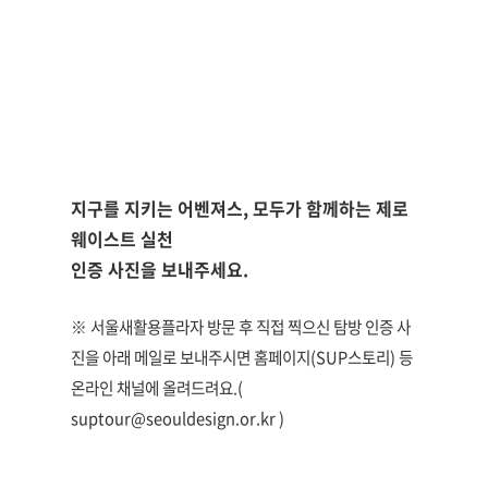
지구를 지키는 어벤져스, 모두가 함께하는 제로
웨이스트 실천
인증 사진을 보내주세요.
※ 서울새활용플라자 방문 후 직접 찍으신 탐방 인증 사
진을 아래 메일로 보내주시면 홈페이지(SUP스토리) 등
온라인 채널에 올려드려요.(
suptour@seouldesign.or.kr )