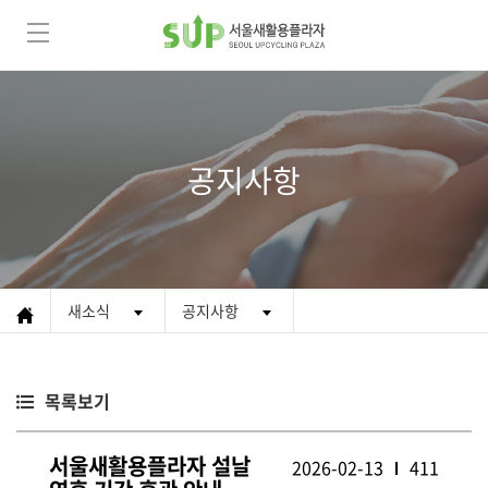
공지사항
새소식
공지사항
목록보기
서울새활용플라자 설날
2026-02-13
411