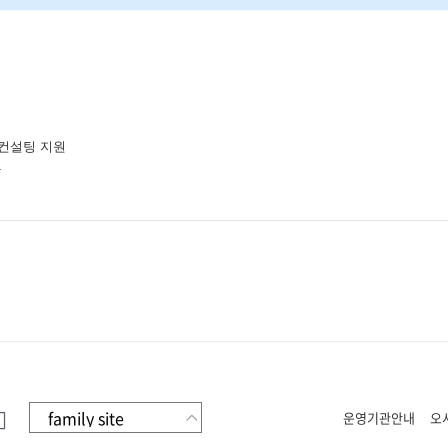
 컨설팅 지원
1
운영기관안내
오