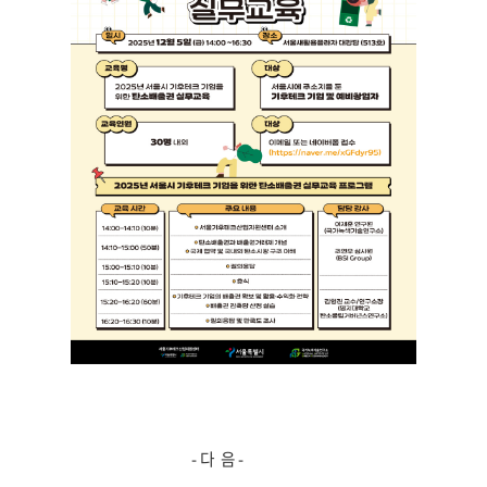
- 다 음 -