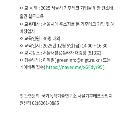
ㅇ 교 육 명 : 2025 서울시 기후테크 기업을 위한 탄소배
출권 실무교육
ㅇ 교육대상 : 서울시에 주소지를 둔 기후테크 기업 및 예
비창업자
ㅇ 교육인원 : 30명 내외
ㅇ 교육일시 : 2025년 12월 5일 (금) 14:00 ~ 16:30
ㅇ 교육장소 : 서울새활용플라자 대강당 (513호)
ㅇ 접수방법 : 이메일( greeninfo@nigt.re.kr ) 또는
네이버폼 접수(
https://naver.me/xGFdyr95
)
※관련문의:
국가녹색기술연구소 서울기후테크산업지
원센터
02)6261-0885