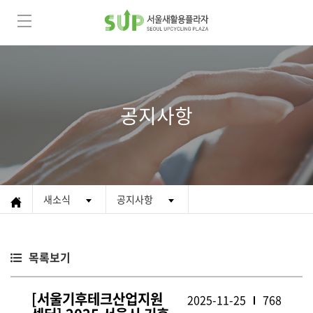
공지사항
새소식
공지사항
목록보기
[서울기후테크산업지원
2025-11-25
768