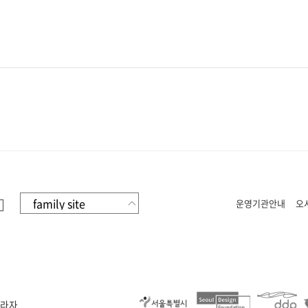
운영기관안내
오
플라자