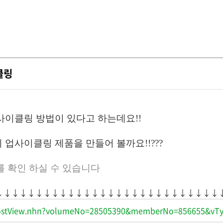
클링
사이클링 방법이 있다고 하는데요!!
 업사이클링 제품을 만들어 볼까요!!???
를 확인 하실 수 있습니다
↓↓↓↓↓↓↓↓↓↓↓↓↓↓↓↓↓↓↓↓↓↓↓↓↓↓↓↓
r/postView.nhn?volumeNo=28505390&memberNo=856655&vT