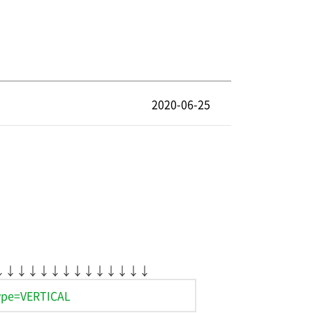
2020-06-25
↓↓↓↓↓↓↓↓↓↓↓↓↓↓
ype=VERTICAL