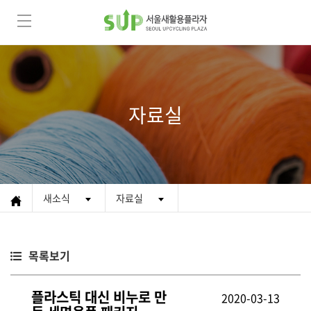
자료실
새소식
자료실
목록보기
플라스틱 대신 비누로 만
2020-03-13