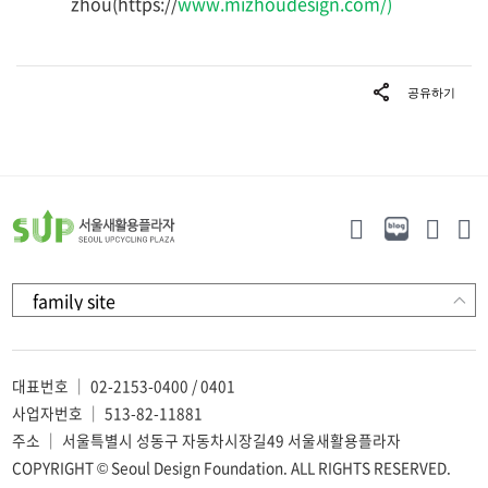
zhou(https://
www.mizhoudesign.com/)
대표번호 ｜ 02-2153-0400 / 0401
사업자번호 ｜ 513-82-11881
주소 ｜ 서울특별시 성동구 자동차시장길49 서울새활용플라자
COPYRIGHT © Seoul Design Foundation. ALL RIGHTS RESERVED.