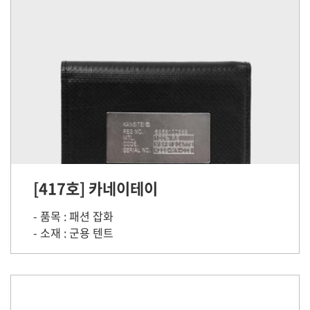
[417호] 카네이테이
- 품목 : 패션 잡화
- 소재 : 군용 텐트