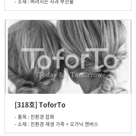
- 소재 : 버려지는 사과 부산물
[318호] ToforTo
- 품목 : 친환경 잡화
- 소재 : 친환경 재생 가죽 + 오가닉 캔버스