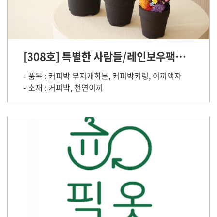
[308호] 특별한 사람들/레인보우팩토리
- 품목 : 커피박 무지개화분, 커피박키링, 이끼액자
- 소재 : 커피박, 천연이끼