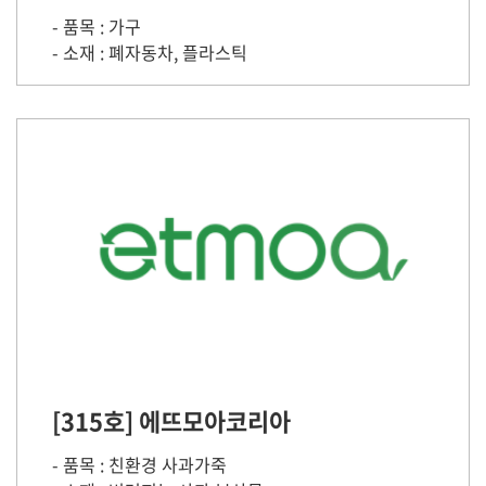
- 품목 : 가구
- 소재 : 폐자동차, 플라스틱
[315호] 에뜨모아코리아
- 품목 : 친환경 사과가죽