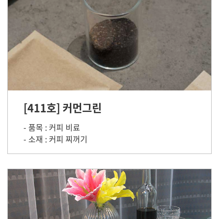
[411호] 커먼그린
- 품목 : 커피 비료
- 소재 : 커피 찌꺼기