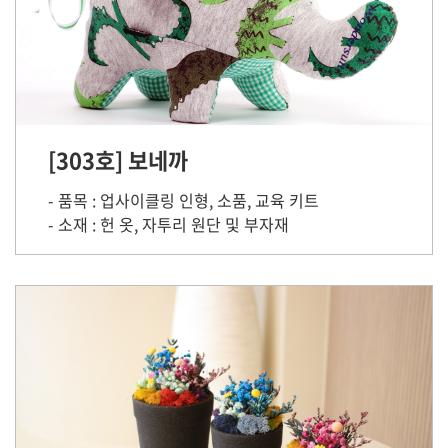
[303호] 보네까
- 품목 : 업사이클링 인형, 소품, 교육 키트
- 소재 : 헌 옷, 자투리 원단 및 부자재