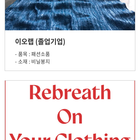
이오랩 (졸업기업)
- 품목 : 패션소품
- 소재 : 비닐봉지