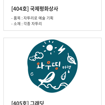
[404호] 국제평화상사
- 품목 : 자투리로 예술 기획
- 소재 : 각종 자투리
[405호] 그래딧