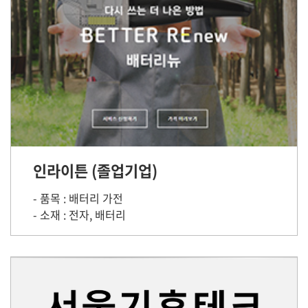
인라이튼 (졸업기업)
- 품목 : 배터리 가전
- 소재 : 전자, 배터리