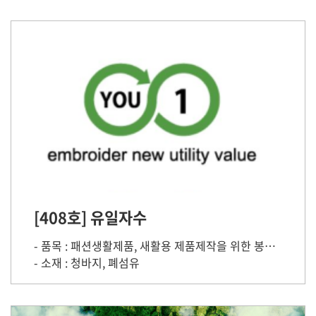
[408호] 유일자수
- 품목 : 패션생활제품, 새활용 제품제작을 위한 봉제 교육프로그램 및 체험키트제작
- 소재 : 청바지, 폐섬유