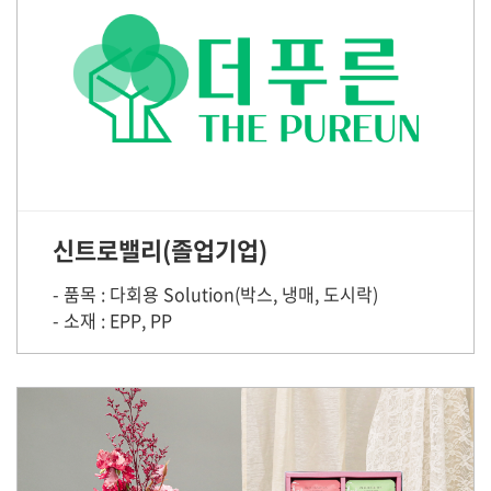
신트로밸리(졸업기업)
- 품목 : 다회용 Solution(박스, 냉매, 도시락)
- 소재 : EPP, PP