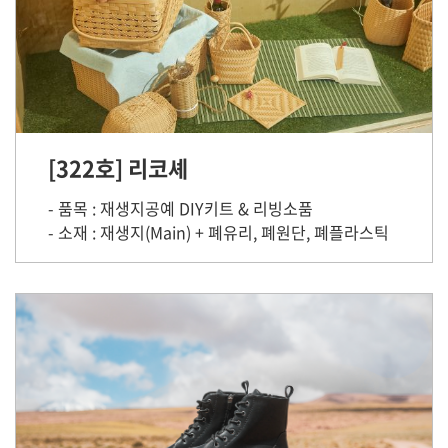
[322호] 리코셰
- 품목 : 재생지공예 DIY키트 & 리빙소품
- 소재 : 재생지(Main) + 폐유리, 폐원단, 폐플라스틱