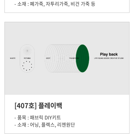
- 소재 : 폐가죽, 자투리가죽, 비건 가죽 등
[407호] 플레이백
- 품목 : 패브릭 DIY키트
- 소재 : 어닝, 플렉스, 리젠원단