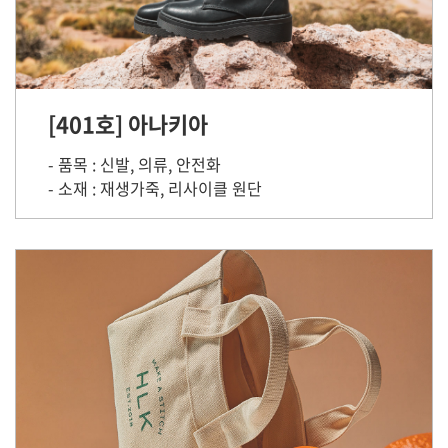
[401호] 아나키아
- 품목 : 신발, 의류, 안전화
- 소재 : 재생가죽, 리사이클 원단