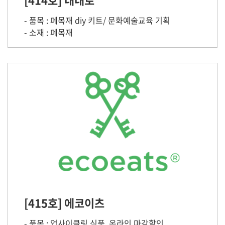
- 품목 : 폐목재 diy 키트/ 문화예술교육 기획
- 소재 : 폐목재
[415호] 에코이츠
- 품목 : 업사이클링 식품, 온라인 마감할인