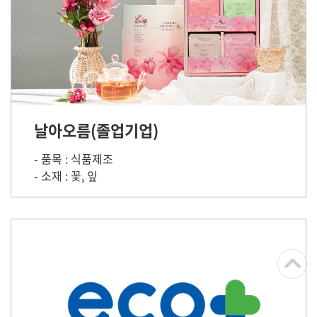
날아오름(졸업기업)
- 품목 : 식품제조
- 소재 : 꽃, 잎