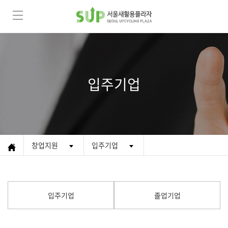
입주기업
창업지원
입주기업
입주기업
졸업기업