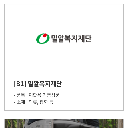
[B1] 밀알복지재단
- 품목 : 재활용 기증상품
- 소재 : 의류, 잡화 등