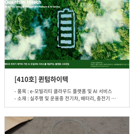
[410호] 퀸텀하이텍
- 품목 : e-모빌리티 클라우드 플랫폼 및 AI 서비스
- 소재 : 실주행 및 운용중 전기차, 배터리, 충전기 빅데이터