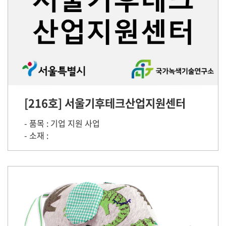
[216호] 서울기후테크산업지원센터
- 품목 : 기업 지원 사업
- 소재 :