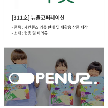
[311호] 뉴올코퍼레이션
- 품목 : 세컨핸즈 의류 판매 및 새활용 상품 제작
- 소재 : 헌옷 및 폐의류